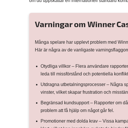
om du uppskattar en internationell standard ko
Varningar om Winner Ca
Många spelare har upplevt problem med Winner 
Här är några av de vanligaste varningsflaggo
Otydliga villkor – Flera användare rapporterar
leda till missförstånd och potentiella konflikt
Utdragna utbetalningsprocesser – Några spel
vinster, vilket skapar frustration och misst
Begränsad kundsupport – Rapporter om dålig
problem att få hjälp om något går fel.
Promotioner med dolda krav – Vissa kampa