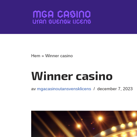
Hoppa
till
innehåll
Hem
»
Winner casino
Winner casino
av
mgacasinoutansvensklicens
december 7, 2023