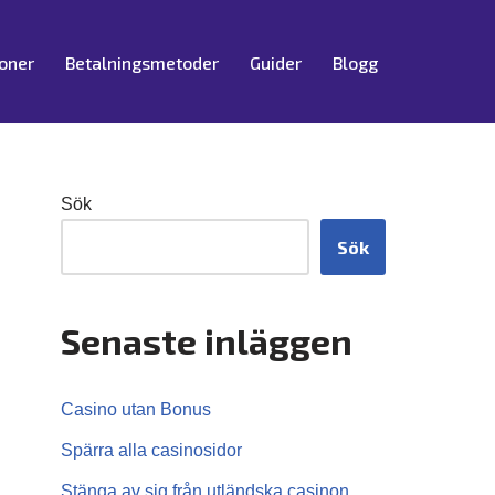
oner
Betalningsmetoder
Guider
Blogg
Sök
Sök
Senaste inläggen
Casino utan Bonus
Spärra alla casinosidor
Stänga av sig från utländska casinon