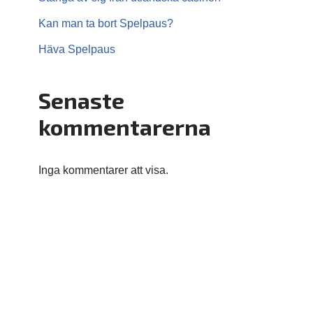
Kan man ta bort Spelpaus?
Häva Spelpaus
Senaste
kommentarerna
Inga kommentarer att visa.