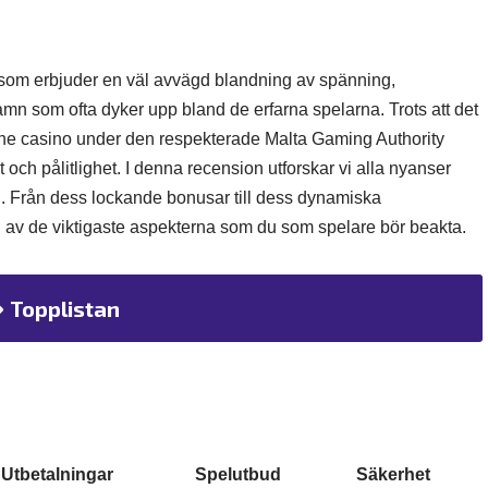
no som erbjuder en väl avvägd blandning av spänning,
amn som ofta dyker upp bland de erfarna spelarna. Trots att det
line casino under den respekterade Malta Gaming Authority
t och pålitlighet. I denna recension utforskar vi alla nyanser
en. Från dess lockande bonusar till dess dynamiska
 av de viktigaste aspekterna som du som spelare bör beakta.
Topplistan
Utbetalningar
Spelutbud
Säkerhet