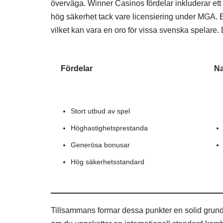
överväga. Winner Casinos fördelar inkluderar et
hög säkerhet tack vare licensiering under MGA. E
vilket kan vara en oro för vissa svenska spelare
Fördelar
Na
Stort utbud av spel
Höghastighetsprestanda
Generösa bonusar
Hög säkerhetsstandard
Tillsammans formar dessa punkter en solid grund 