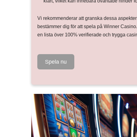
klart, vilket kan innebära oväntade hinder f
Vi rekommenderar att granska dessa aspekte
bestämmer dig för att spela på Winner Casino. Fö
en lista över 100% verifierade och trygga casi
Spela nu