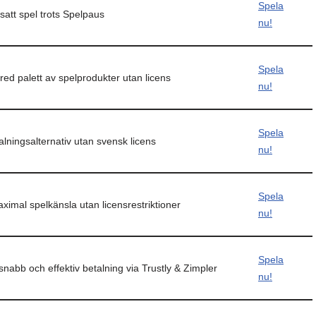
Spela
satt spel trots Spelpaus
nu!
Spela
red palett av spelprodukter utan licens
nu!
Spela
ningsalternativ utan svensk licens
nu!
Spela
ximal spelkänsla utan licensrestriktioner
nu!
Spela
bb och effektiv betalning via Trustly & Zimpler
nu!