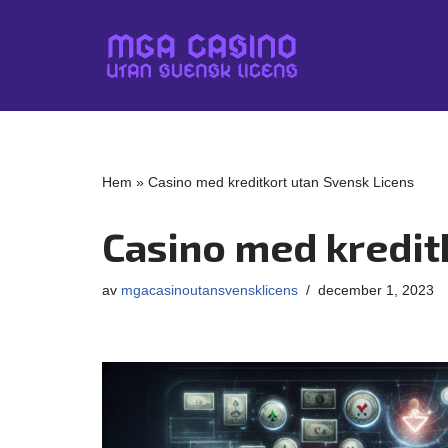
Hoppa
till
innehåll
Hem
»
Casino med kreditkort utan Svensk Licens
Casino med kredit
av
mgacasinoutansvensklicens
december 1, 2023