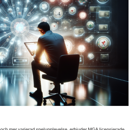
e och mer varierad spelupplevelse, erbjuder MGA licensierade