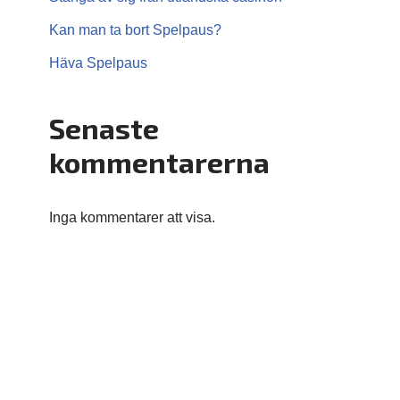
Kan man ta bort Spelpaus?
Häva Spelpaus
Senaste
kommentarerna
Inga kommentarer att visa.