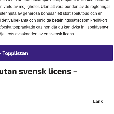
n värld av möjligheter. Utan att vara bunden av de regleringar
ster njuta av generösa bonusar, ett stort spelutbud och en
 det välbekanta och smidiga betalningssättet som kreditkort
utforska topprankade casinon där du kan dyka in i speläventyr
je, trots avsaknaden av en svensk licens.
Topplistan
utan svensk licens –
Länk