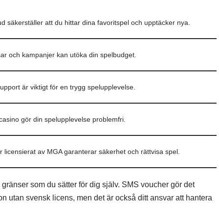
ud säkerställer att du hittar dina favoritspel och upptäcker nya.
r och kampanjer kan utöka din spelbudget.
upport är viktigt för en trygg spelupplevelse.
 casino gör din spelupplevelse problemfri.
r licensierat av MGA garanterar säkerhet och rättvisa spel.
e gränser som du sätter för dig själv. SMS voucher gör det
on utan svensk licens, men det är också ditt ansvar att hantera