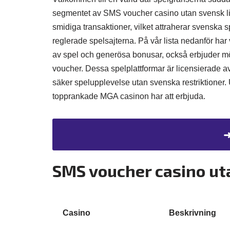
segmentet av SMS voucher casino utan svensk li
smidiga transaktioner, vilket attraherar svenska sp
reglerade spelsajterna. På vår lista nedanför ha
av spel och generösa bonusar, också erbjuder mö
voucher. Dessa spelplattformar är licensierade a
säker spelupplevelse utan svenska restriktioner
topprankade MGA casinon har att erbjuda.
SMS voucher casino uta
Casino
Beskrivning