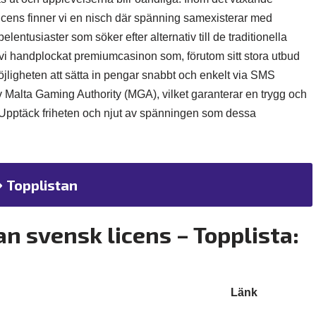
cens finner vi en nisch där spänning samexisterar med
elentusiaster som söker efter alternativ till de traditionella
r vi handplockat premiumcasinon som, förutom sitt stora utbud
jligheten att sätta in pengar snabbt och enkelt via SMS
v Malta Gaming Authority (MGA), vilket garanterar en trygg och
. Upptäck friheten och njut av spänningen som dessa
Topplistan
n svensk licens – Topplista:
Länk