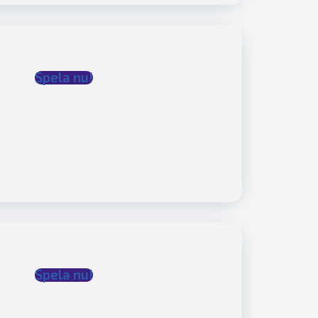
Spela nu!
Spela nu!