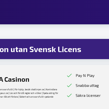
non utan Svensk Licens
Pay N Play
 Casinon
Snabba uttag
 ansvarsfullt | För hjälp, besök stodlinjen.se | Kontrollera
paus.se | Läs och förstå regler och villkor | Spela aldrig för
Säkra licenser
ar råd att förlora | Säkert och ansvarsfullt spelande