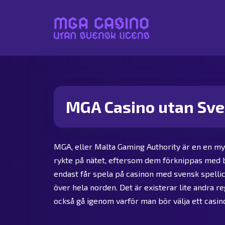
Hoppa
till
innehåll
MGA Casino utan Sve
MGA, eller Malta Gaming Authority är en en my
rykte på nätet, eftersom dem förknippas med b
endast får spela på casinon med svensk spellice
över hela norden. Det är existerar lite andra 
också gå igenom varför man bör välja ett casin