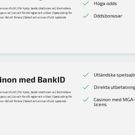
Höga odds
 ansvarsfullt | För hjälp, besök stodlinjen.se | Kontrollera
paus.se | Läs och förstå regler och villkor | Spela aldrig för
Oddsbonusar
ar råd att förlora | Säkert och ansvarsfullt spelande
Utländska spelsajt
inon med BankID
Direkta utbetalnin
 ansvarsfullt | För hjälp, besök stodlinjen.se | Kontrollera
paus.se | Läs och förstå regler och villkor | Spela aldrig för
Casinon med MGA
ar råd att förlora | Säkert och ansvarsfullt spelande
licens