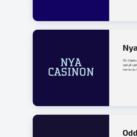
Nya
18+ | Spela
spel på spel
mer än du h
Odd