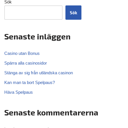
Sök
Sök
Senaste inläggen
Casino utan Bonus
Spärra alla casinosidor
Stänga av sig från utländska casinon
Kan man ta bort Spelpaus?
Häva Spelpaus
Senaste kommentarerna