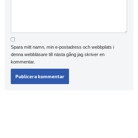
Spara mitt namn, min e-postadress och webbplats i
denna webbläsare till nästa gång jag skriver en
kommentar.