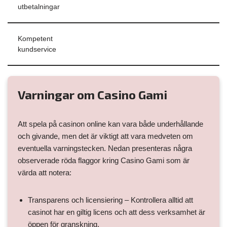
utbetalningar
Kompetent
kundservice
Varningar om Casino Gami
Att spela på casinon online kan vara både underhållande
och givande, men det är viktigt att vara medveten om
eventuella varningstecken. Nedan presenteras några
observerade röda flaggor kring Casino Gami som är
värda att notera:
Transparens och licensiering – Kontrollera alltid att
casinot har en giltig licens och att dess verksamhet är
öppen för granskning.