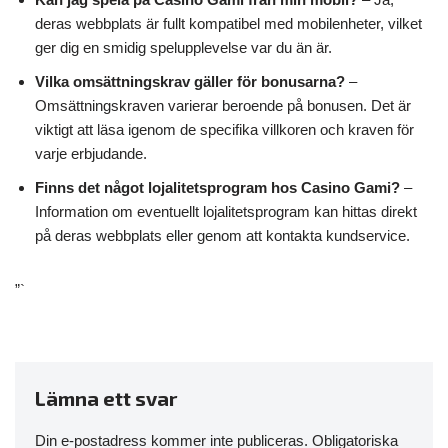
deras webbplats är fullt kompatibel med mobilenheter, vilket
ger dig en smidig spelupplevelse var du än är.
Vilka omsättningskrav gäller för bonusarna?
–
Omsättningskraven varierar beroende på bonusen. Det är
viktigt att läsa igenom de specifika villkoren och kraven för
varje erbjudande.
Finns det något lojalitetsprogram hos Casino Gami?
–
Information om eventuellt lojalitetsprogram kan hittas direkt
på deras webbplats eller genom att kontakta kundservice.
”`
Lämna ett svar
Din e-postadress kommer inte publiceras.
Obligatoriska