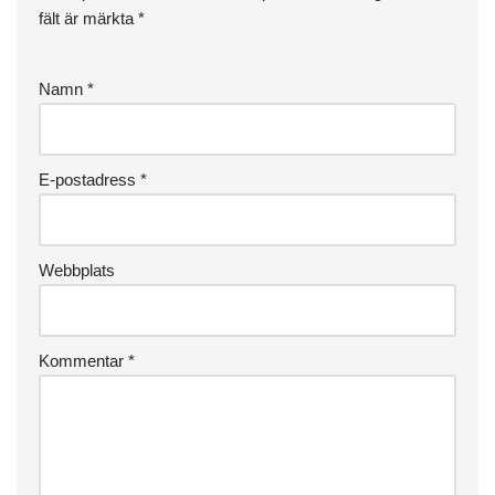
fält är märkta
*
Namn
*
E-postadress
*
Webbplats
Kommentar
*