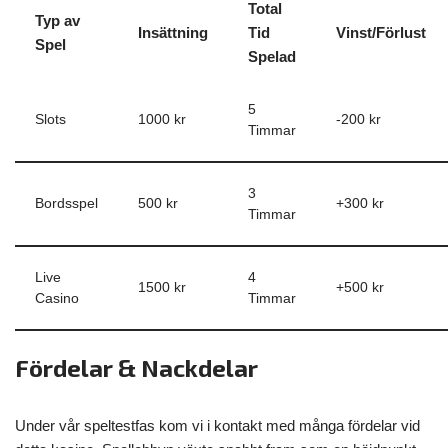
Total
Typ av
Insättning
Tid
Vinst/Förlust
Spel
Spelad
5
Slots
1000 kr
-200 kr
Timmar
3
Bordsspel
500 kr
+300 kr
Timmar
Live
4
1500 kr
+500 kr
Casino
Timmar
Fördelar & Nackdelar
Under vår speltestfas kom vi i kontakt med många fördelar vid