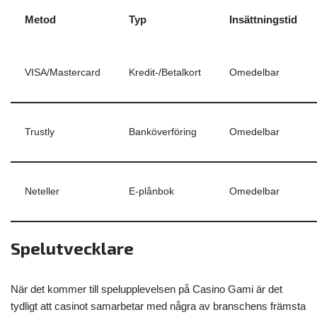
Metod
Typ
Insättningstid
VISA/Mastercard
Kredit-/Betalkort
Omedelbar
Trustly
Banköverföring
Omedelbar
Neteller
E-plånbok
Omedelbar
Spelutvecklare
När det kommer till spelupplevelsen på Casino Gami är det
tydligt att casinot samarbetar med några av branschens främsta