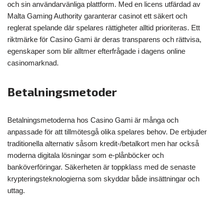
och sin användarvänliga plattform. Med en licens utfärdad av
Malta Gaming Authority garanterar casinot ett säkert och
reglerat spelande där spelares rättigheter alltid prioriteras. Ett
riktmärke för Casino Gami är deras transparens och rättvisa,
egenskaper som blir alltmer efterfrågade i dagens online
casinomarknad.
Betalningsmetoder
Betalningsmetoderna hos Casino Gami är många och
anpassade för att tillmötesgå olika spelares behov. De erbjuder
traditionella alternativ såsom kredit-/betalkort men har också
moderna digitala lösningar som e-plånböcker och
banköverföringar. Säkerheten är toppklass med de senaste
krypteringsteknologierna som skyddar både insättningar och
uttag.