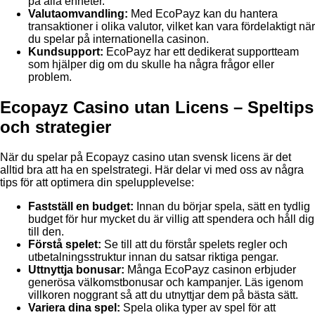
på alla enheter.
Valutaomvandling:
Med EcoPayz kan du hantera
transaktioner i olika valutor, vilket kan vara fördelaktigt när
du spelar på internationella casinon.
Kundsupport:
EcoPayz har ett dedikerat supportteam
som hjälper dig om du skulle ha några frågor eller
problem.
Ecopayz Casino utan Licens – Speltips
och strategier
När du spelar på Ecopayz casino utan svensk licens är det
alltid bra att ha en spelstrategi. Här delar vi med oss av några
tips för att optimera din spelupplevelse:
Fastställ en budget:
Innan du börjar spela, sätt en tydlig
budget för hur mycket du är villig att spendera och håll dig
till den.
Förstå spelet:
Se till att du förstår spelets regler och
utbetalningsstruktur innan du satsar riktiga pengar.
Uttnyttja bonusar:
Många EcoPayz casinon erbjuder
generösa välkomstbonusar och kampanjer. Läs igenom
villkoren noggrant så att du utnyttjar dem på bästa sätt.
Variera dina spel:
Spela olika typer av spel för att