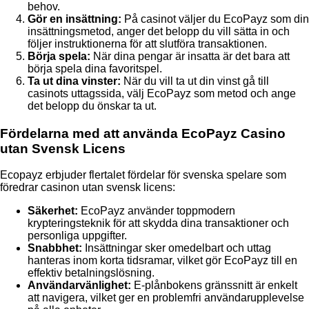
behov.
Gör en insättning:
På casinot väljer du EcoPayz som din
insättningsmetod, anger det belopp du vill sätta in och
följer instruktionerna för att slutföra transaktionen.
Börja spela:
När dina pengar är insatta är det bara att
börja spela dina favoritspel.
Ta ut dina vinster:
När du vill ta ut din vinst gå till
casinots uttagssida, välj EcoPayz som metod och ange
det belopp du önskar ta ut.
Fördelarna med att använda EcoPayz Casino
utan Svensk Licens
Ecopayz erbjuder flertalet fördelar för svenska spelare som
föredrar casinon utan svensk licens:
Säkerhet:
EcoPayz använder toppmodern
krypteringsteknik för att skydda dina transaktioner och
personliga uppgifter.
Snabbhet:
Insättningar sker omedelbart och uttag
hanteras inom korta tidsramar, vilket gör EcoPayz till en
effektiv betalningslösning.
Användarvänlighet:
E-plånbokens gränssnitt är enkelt
att navigera, vilket ger en problemfri användarupplevelse