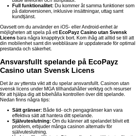
både telefoner och surfplattor.
Full funktionalitet:
Du kommer åt samma funktioner som
på datorversionen, inklusive insättningar, uttag samt
kundtjänst.
Oavsett om du använder en iOS- eller Android-enhet är
möjligheten att spela på ett
EcoPayz Casino utan Svensk
Licens
bara några knapptryck bort. Kom ihåg att alltid se till att
din mobilenhet samt din webbläsare är uppdaterade för optimal
prestanda och säkerhet.
Ansvarsfullt spelande på EcoPayz
Casino utan Svensk Licens
Det är av yttersta vikt att du spelar ansvarsfullt. Casinon utan
svensk licens under MGA tillhandahåller verktyg och resurser
för att hjälpa dig att bibehålla kontrollen över ditt spelande.
Nedan finns några tips:
Sätt gränser:
Både tid- och pengagränser kan vara
effektiva sätt att hantera ditt spelande.
Självuteslutning:
Om du känner att spelandet blivit ett
problem, erbjuder många casinon alternativ för
självuteslutning.