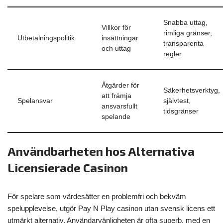
Snabba uttag,
Villkor för
rimliga gränser,
Utbetalningspolitik
insättningar
transparenta
och uttag
regler
Åtgärder för
Säkerhetsverktyg,
att främja
Spelansvar
självtest,
ansvarsfullt
tidsgränser
spelande
Användbarheten hos Alternativa
Licensierade Casinon
För spelare som värdesätter en problemfri och bekväm
spelupplevelse, utgör Pay N Play casinon utan svensk licens ett
utmärkt alternativ. Användarvänligheten är ofta superb, med en