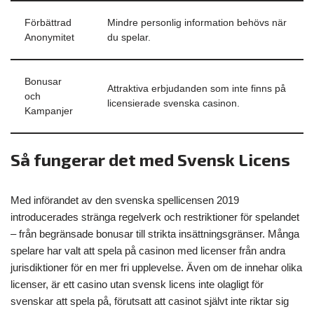
Förbättrad
Mindre personlig information behövs när
Anonymitet
du spelar.
Bonusar
Attraktiva erbjudanden som inte finns på
och
licensierade svenska casinon.
Kampanjer
Så fungerar det med Svensk Licens
Med införandet av den svenska spellicensen 2019
introducerades stränga regelverk och restriktioner för spelandet
– från begränsade bonusar till strikta insättningsgränser. Många
spelare har valt att spela på casinon med licenser från andra
jurisdiktioner för en mer fri upplevelse. Även om de innehar olika
licenser, är ett casino utan svensk licens inte olagligt för
svenskar att spela på, förutsatt att casinot självt inte riktar sig