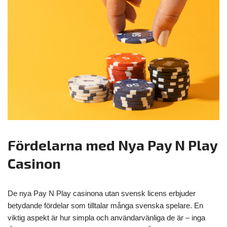
Fördelarna med Nya Pay N Play
Casinon
De nya Pay N Play casinona utan svensk licens erbjuder
betydande fördelar som tilltalar många svenska spelare. En
viktig aspekt är hur simpla och användarvänliga de är – inga