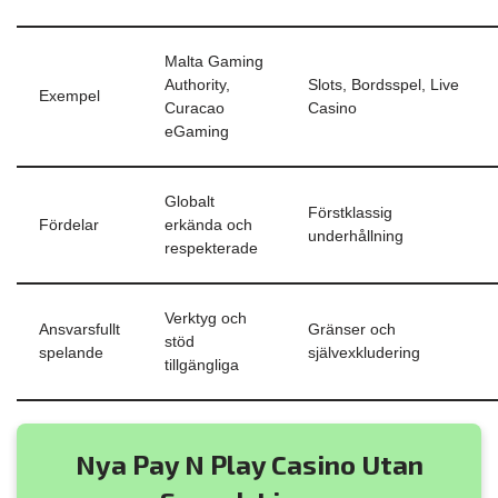
Malta Gaming
Authority,
Slots, Bordsspel, Live
Exempel
Curacao
Casino
eGaming
Globalt
Förstklassig
Fördelar
erkända och
underhållning
respekterade
Verktyg och
Ansvarsfullt
Gränser och
stöd
spelande
självexkludering
tillgängliga
Nya Pay N Play Casino Utan