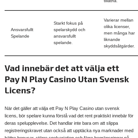
tillåtna.
Varierar mellan
Starkt fokus på
olika licenser,
Ansvarsfullt
spelarskydd och
men många har
Spelande
ansvarsfullt
liknande
spelande.
skyddsåtgärder.
Vad innebär det att välja ett
Pay N Play Casino Utan Svensk
Licens?
När det gäller att välja ett Pay N Play Casino utan svensk
licens, bör spelare kunna förstå vad det rent praktiskt innebär för
deras spelupplevelse. Det handlar inte bara om att slippa
registreringskravet utan också att upptäcka nya marknader med
bättre bonusar, större spelvariation och färre begränsningar på