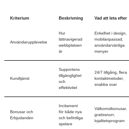
Kriterium
Beskrivning
Vad att leta efter
Hur
Enkelhet i design,
lättnavigerad
mobilanpassad,
Användarupplevelse
webbplatsen
användarvänliga
är
menyer
Supportens
24/7 tillgång, flera
tillgänglighet
Kundtjänst
kontaktmetoder,
och
snabba svar
effektivitet
Incitament
Välkomstbonusar,
Bonusar och
för både nya
gratissnurr,
Erbjudanden
och befintliga
lojalitetsprogram
spelare