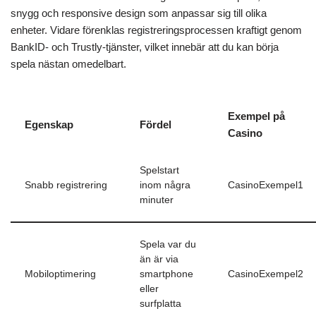
snygg och responsive design som anpassar sig till olika
enheter. Vidare förenklas registreringsprocessen kraftigt genom
BankID- och Trustly-tjänster, vilket innebär att du kan börja
spela nästan omedelbart.
Exempel på
Egenskap
Fördel
Casino
Spelstart
Snabb registrering
inom några
CasinoExempel1
minuter
Spela var du
än är via
Mobiloptimering
smartphone
CasinoExempel2
eller
surfplatta