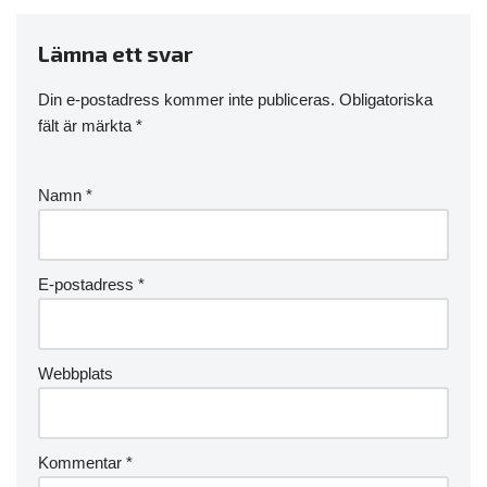
Lämna ett svar
Din e-postadress kommer inte publiceras.
Obligatoriska
fält är märkta
*
Namn
*
E-postadress
*
Webbplats
Kommentar
*