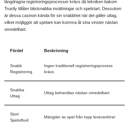
långdragna registreringsprocesser krävs då tekniken bakom
Trustly tillåter blixtsnabba insättningar och spelstart. Dessutom
är dessa casinon kända för sin snabbhet när det gäller uttag,
vilket möjliggör att spelare kan komma åt sina vinster nästan
omedelbart.
Fördel
Beskrivning
Snabb
Ingen traditionell registreringsprocess
Registrering
krävs.
Snabba
Uttag behandlas nästan omedelbart.
Uttag
Stort
Mängder av spel från topp leverantörer.
Spelutbud