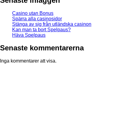
Senaste inläggen
Casino utan Bonus
Spärra alla casinosidor
Stänga av sig från utländska casinon
Kan man ta bort Spelpaus?
Häva Spelpaus
Senaste kommentarerna
Inga kommentarer att visa.