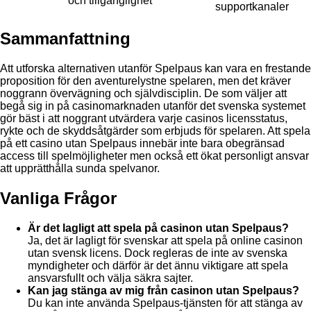
och tillgänglighet
supportkanaler
Sammanfattning
Att utforska alternativen utanför Spelpaus kan vara en frestande
proposition för den aventurelystne spelaren, men det kräver
noggrann övervägning och självdisciplin. De som väljer att
begå sig in på casinomarknaden utanför det svenska systemet
gör bäst i att noggrant utvärdera varje casinos licensstatus,
rykte och de skyddsåtgärder som erbjuds för spelaren. Att spela
på ett casino utan Spelpaus innebär inte bara obegränsad
access till spelmöjligheter men också ett ökat personligt ansvar
att upprätthålla sunda spelvanor.
Vanliga Frågor
Är det lagligt att spela på casinon utan Spelpaus?
Ja, det är lagligt för svenskar att spela på online casinon
utan svensk licens. Dock regleras de inte av svenska
myndigheter och därför är det ännu viktigare att spela
ansvarsfullt och välja säkra sajter.
Kan jag stänga av mig från casinon utan Spelpaus?
Du kan inte använda Spelpaus-tjänsten för att stänga av