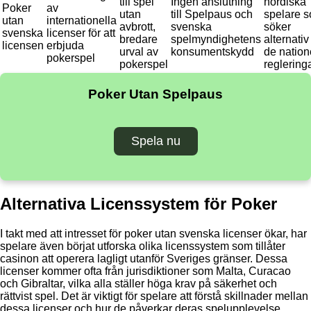
till spel
Ingen anslutning
nordiska
Poker
av
utan
till Spelpaus och
spelare 
utan
internationella
avbrott,
svenska
söker
svenska
licenser för att
bredare
spelmyndighetens
alternativ t
licensen
erbjuda
urval av
konsumentskydd
de nation
pokerspel
pokerspel
reglering
Poker Utan Spelpaus
Spela nu
Alternativa Licenssystem för Poker
I takt med att intresset för poker utan svenska licenser ökar, har
spelare även börjat utforska olika licenssystem som tillåter
casinon att operera lagligt utanför Sveriges gränser. Dessa
licenser kommer ofta från jurisdiktioner som Malta, Curacao
och Gibraltar, vilka alla ställer höga krav på säkerhet och
rättvist spel. Det är viktigt för spelare att förstå skillnader mellan
dessa licenser och hur de påverkar deras spelupplevelse.