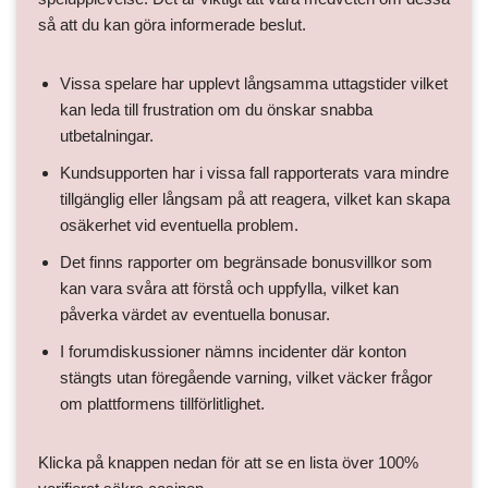
så att du kan göra informerade beslut.
Vissa spelare har upplevt långsamma uttagstider vilket
kan leda till frustration om du önskar snabba
utbetalningar.
Kundsupporten har i vissa fall rapporterats vara mindre
tillgänglig eller långsam på att reagera, vilket kan skapa
osäkerhet vid eventuella problem.
Det finns rapporter om begränsade bonusvillkor som
kan vara svåra att förstå och uppfylla, vilket kan
påverka värdet av eventuella bonusar.
I forumdiskussioner nämns incidenter där konton
stängts utan föregående varning, vilket väcker frågor
om plattformens tillförlitlighet.
Klicka på knappen nedan för att se en lista över 100%