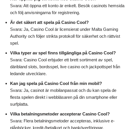
Svara: Att öppna ett konto är enkelt. Besök casinots hemsida
och följ anvisningarna för registrering.
Är det säkert att spela på Casino Cool?
Svara: Ja, Casino Cool är licensierat under Malta Gaming
Authority och följer strikta protokoll för säkerhet och rättvist
spel.
Vilka typer av spel finns tillgängliga på Casino Cool?
Svara: Casino Cool erbjuder ett brett sortiment av spel,
däribland slots, bordsspel, live casino och jackpottspel från
ledande utvecklare.
Kan jag spela på Casino Cool från min mobil?
Svara: Ja, casinot är mobilanpassat och du kan spela de
flesta spelen direkt i webbläsaren på din smartphone eller
surfplatta.
Vilka betalningsmetoder accepterar Casino Cool?
Svara: Flera betalningsmetoder accepteras, inklusive e-
plånböcker, kredit-/betalkort och banköverföringar.