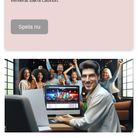
verifierat säkra casinon.
Spela nu