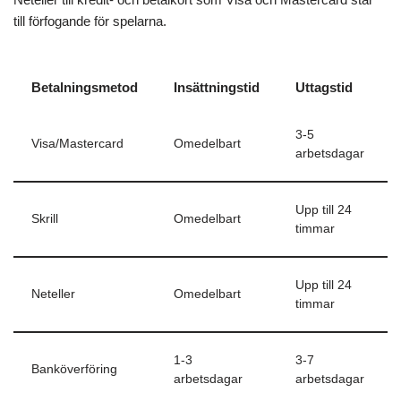
till förfogande för spelarna.
Betalningsmetod
Insättningstid
Uttagstid
3-5
Visa/Mastercard
Omedelbart
arbetsdagar
Upp till 24
Skrill
Omedelbart
timmar
Upp till 24
Neteller
Omedelbart
timmar
1-3
3-7
Banköverföring
arbetsdagar
arbetsdagar