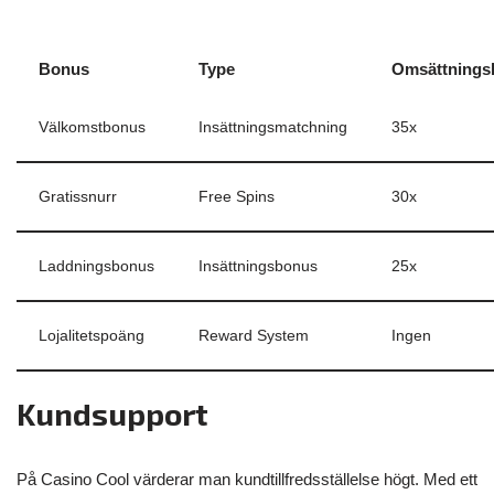
Bonus
Type
Omsättnings
Välkomstbonus
Insättningsmatchning
35x
Gratissnurr
Free Spins
30x
Laddningsbonus
Insättningsbonus
25x
Lojalitetspoäng
Reward System
Ingen
Kundsupport
På Casino Cool värderar man kundtillfredsställelse högt. Med ett