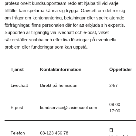
professionellt kundsupportteam redo att hjälpa till vid varje
tillfälle, kan spelarna känna sig trygga. Oavsett om det rör sig
om frågor om kontohantering, betalningar eller spelrelaterade
förfrågningar, finns personalen där för att erbjuda sin expertis.
Supporten är tillgänglig via livechatt och e-post, vilket
säkerställer snabba och effektiva lösningar på eventuella
problem eller funderingar som kan uppstå.
Tjänst
Kontaktinformation
Öppettider
Livechatt
Direkt på hemsidan
24/7
09:00 –
E-post
kundservice@casinocool.com
17:00
Ej
Telefon
08-123 456 78