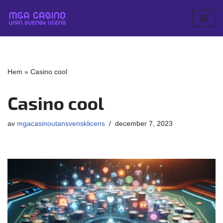
Hoppa
till
innehåll
Hem
»
Casino cool
Casino cool
av
mgacasinoutansvensklicens
december 7, 2023