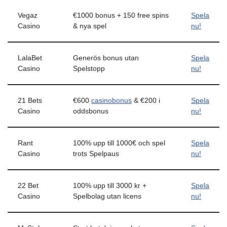
Vegaz
€1000 bonus + 150 free spins
Spela
Casino
& nya spel
nu!
LalaBet
Generös bonus utan
Spela
Casino
Spelstopp
nu!
21 Bets
€600
casinobonus
& €200 i
Spela
Casino
oddsbonus
nu!
Rant
100% upp till 1000€ och spel
Spela
Casino
trots Spelpaus
nu!
22 Bet
100% upp till 3000 kr +
Spela
Casino
Spelbolag utan licens
nu!