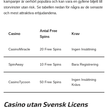
kampanjer är oerhört populära och kan vara en gyllene biljett till
storvinster utan risk. Se tabellen nedan för några av de senaste
och mest attraktiva erbjudandena.
Antal Free
Casino
Krav
Spins
CasinoMiracle
20 Free Spins
Ingen Insättning
SpinAway
10 Free Spins
Bara Registrering
Ingen Insättning
CasinoTycoon
50 Free Spins
Krävs
Casino utan Svensk Licens