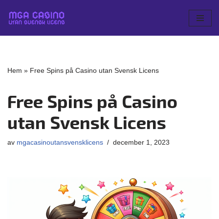
Hoppa
till
innehåll
Hem
»
Free Spins på Casino utan Svensk Licens
Free Spins på Casino
utan Svensk Licens
av
mgacasinoutansvensklicens
december 1, 2023