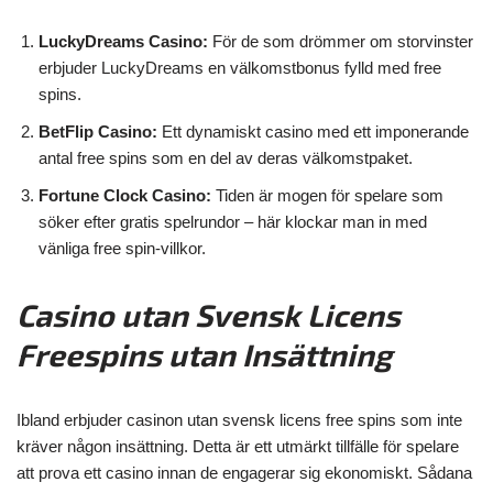
LuckyDreams Casino:
För de som drömmer om storvinster
erbjuder LuckyDreams en välkomstbonus fylld med free
spins.
BetFlip Casino:
Ett dynamiskt casino med ett imponerande
antal free spins som en del av deras välkomstpaket.
Fortune Clock Casino:
Tiden är mogen för spelare som
söker efter gratis spelrundor – här klockar man in med
vänliga free spin-villkor.
Casino utan Svensk Licens
Freespins utan Insättning
Ibland erbjuder casinon utan svensk licens free spins som inte
kräver någon insättning. Detta är ett utmärkt tillfälle för spelare
att prova ett casino innan de engagerar sig ekonomiskt. Sådana