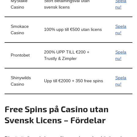
MyStake
Stort betalningsval utan
Spela
Casino
svensk licens
nu!
Smokace
Spela
100% upp till €500 utan licens
Casino
nu!
200% UPP TILL €200 +
Spela
Prontobet
Trustly & Zimpler
nu!
Shinywilds
Spela
Upp till €2000 + 350 free spins
Casino
nu!
Free Spins på Casino utan
Svensk Licens – Fördelar