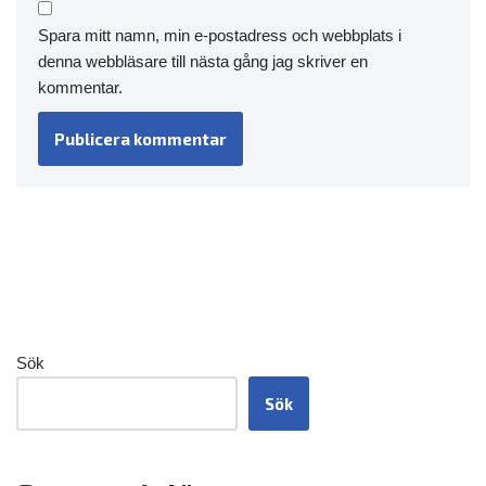
Spara mitt namn, min e-postadress och webbplats i
denna webbläsare till nästa gång jag skriver en
kommentar.
Sök
Sök