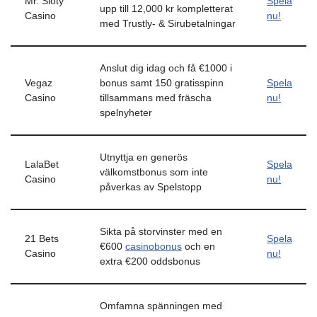
Mr. Sloty
Spela
upp till 12,000 kr kompletterat
Casino
nu!
med Trustly- & Sirubetalningar
Anslut dig idag och få €1000 i
Vegaz
bonus samt 150 gratisspinn
Spela
Casino
tillsammans med fräscha
nu!
spelnyheter
Utnyttja en generös
LalaBet
Spela
välkomstbonus som inte
Casino
nu!
påverkas av Spelstopp
Sikta på storvinster med en
21 Bets
Spela
€600
casinobonus
och en
Casino
nu!
extra €200 oddsbonus
Omfamna spänningen med