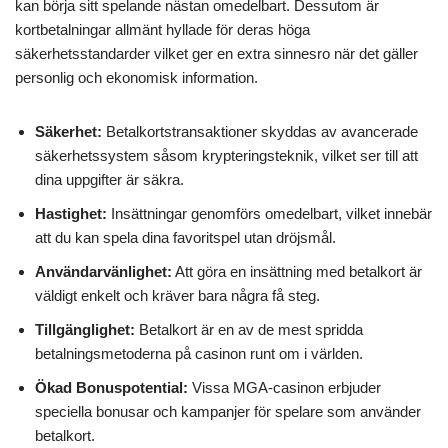
kan börja sitt spelande nästan omedelbart. Dessutom är
kortbetalningar allmänt hyllade för deras höga
säkerhetsstandarder vilket ger en extra sinnesro när det gäller
personlig och ekonomisk information.
Säkerhet:
Betalkortstransaktioner skyddas av avancerade
säkerhetssystem såsom krypteringsteknik, vilket ser till att
dina uppgifter är säkra.
Hastighet:
Insättningar genomförs omedelbart, vilket innebär
att du kan spela dina favoritspel utan dröjsmål.
Användarvänlighet:
Att göra en insättning med betalkort är
väldigt enkelt och kräver bara några få steg.
Tillgänglighet:
Betalkort är en av de mest spridda
betalningsmetoderna på casinon runt om i världen.
Ökad Bonuspotential:
Vissa MGA-casinon erbjuder
speciella bonusar och kampanjer för spelare som använder
betalkort.