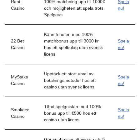
Rant
100% matchning upp till 1000€
Spela
Casino
och möjligheten att spela trots
nu!
Spelpaus
Känn friheten med 100%
22 Bet
matchbonus upp till 3000 kr
Spela
Casino
hos ett spelbolag utan svensk
nu!
licens
Upptäck ett stort urval av
MyStake
Spela
betalningsmetoder hos ett
Casino
nu!
casino utan svensk licens
Tänd spelgnistan med 100%
Smokace
Spela
bonus upp till €500 hos ett
Casino
nu!
casino utan licens
Gör snabba insättningar och få