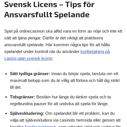
Svensk Licens – Tips för
Ansvarsfullt Spelande
Spel på onlinecasinon ska alltid vara en form av nöje och inte ett
sätt att tjäna pengar. Därför är det viktigt att praktisera
ansvarsfullt spelande. Här kommer några tips för att hålla
spelandet under kontroll när du använder
kortbetalning på
casino utan svensk licens
:
Sätt tydliga gränser:
Innan du börjar spela, besluta om ett
maximalt belopp som du är villig att förlora och håll dig strikt
till det.
Tidsgränser:
Bestäm hur länge du tänker spela och ta
regelbundna pauser för att undvika att spela för länge.
Självexkludering:
Om spelandet blir ett problem, kan du
välja att självexkludera via casinots hemsida eller genom att
besöka
Spelinspektionen
, som erbjuder stöd och verktyg för