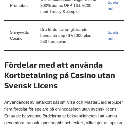
Spela
Prontobet
200% bonus UPP TILL €200
nu!
med Trustly & Zimpler
Dra fördel av en glittrande
Shinywilds
Spela
bonus på upp till €2000 plus
Casino
nu!
350 free spins
Fördelar med att använda
Kortbetalning på Casino utan
Svensk Licens
Användandet av betalkort såsom Visa och MasterCard erbjuder
flera fördelar för spelare på onlinecasinon utan svensk licens.
En av de betydande fördelarna är bekvämligheten i att kunna
genomföra transaktioner snabbt och enkelt, vilket gör att spelare