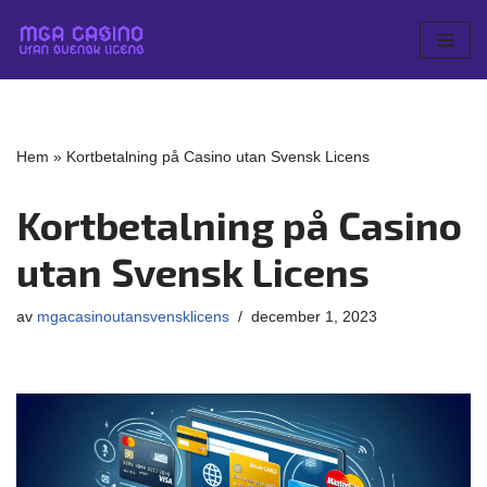
Hoppa
till
innehåll
Hem
»
Kortbetalning på Casino utan Svensk Licens
Kortbetalning på Casino
utan Svensk Licens
av
mgacasinoutansvensklicens
december 1, 2023