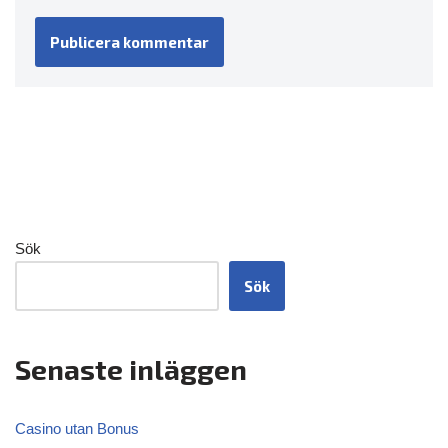
Sök
Sök
Senaste inläggen
Casino utan Bonus