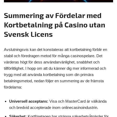
Summering av Fördelar med
Kortbetalning på Casino utan
Svensk Licens
Avslutningsvis kan det konstateras att kortbetalning förblir en
stabil och föredragen metod för många casinospelare. Det
värderas högt för dess användarvänlighet, snabbhet och
tillförlitlighet. I hopp om att du känner dig mer informerad och
trygg med att använda kortbetalning som din primära
betalningsmetod, nedan följer en summering av de främsta
fördelarna:
Universell acceptans:
Visa och MasterCard är välkända
och bredvid accepterade inom onlinecasinoindustrin.
Säkerhet:
Kortföretagen har stränga säkerhetsåtgärder för