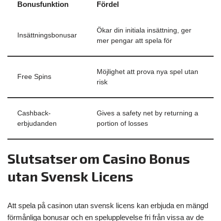
Bonusfunktion
Fördel
Ökar din initiala insättning, ger
Insättningsbonusar
mer pengar att spela för
Möjlighet att prova nya spel utan
Free Spins
risk
Cashback-
Gives a safety net by returning a
erbjudanden
portion of losses
Slutsatser om Casino Bonus
utan Svensk Licens
Att spela på casinon utan svensk licens kan erbjuda en mängd
förmånliga bonusar och en spelupplevelse fri från vissa av de