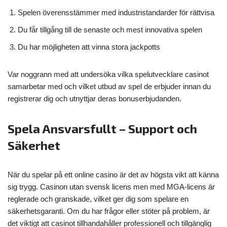
Spelen överensstämmer med industristandarder för rättvisa
Du får tillgång till de senaste och mest innovativa spelen
Du har möjligheten att vinna stora jackpotts
Var noggrann med att undersöka vilka spelutvecklare casinot
samarbetar med och vilket utbud av spel de erbjuder innan du
registrerar dig och utnyttjar deras bonuserbjudanden.
Spela Ansvarsfullt – Support och
Säkerhet
När du spelar på ett online casino är det av högsta vikt att känna
sig trygg. Casinon utan svensk licens men med MGA-licens är
reglerade och granskade, vilket ger dig som spelare en
säkerhetsgaranti. Om du har frågor eller stöter på problem, är
det viktigt att casinot tillhandahåller professionell och tillgänglig