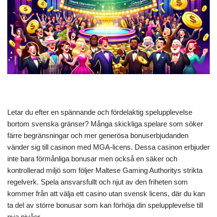
Letar du efter en spännande och fördelaktig spelupplevelse
bortom svenska gränser? Många skickliga spelare som söker
färre begränsningar och mer generösa bonuserbjudanden
vänder sig till casinon med MGA-licens. Dessa casinon erbjuder
inte bara förmånliga bonusar men också en säker och
kontrollerad miljö som följer Maltese Gaming Authoritys strikta
regelverk. Spela ansvarsfullt och njut av den friheten som
kommer från att välja ett casino utan svensk licens, där du kan
ta del av större bonusar som kan förhöja din spelupplevelse till
nya nivåer.