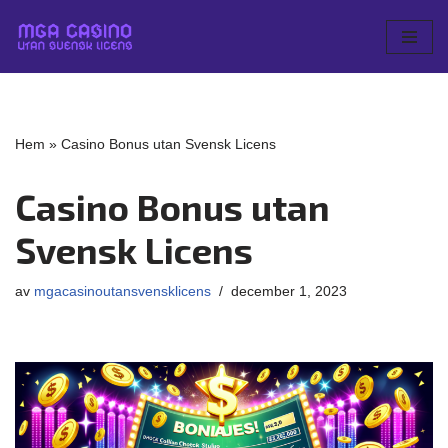
Hoppa
till
innehåll
Hem
»
Casino Bonus utan Svensk Licens
Casino Bonus utan
Svensk Licens
av
mgacasinoutansvensklicens
december 1, 2023