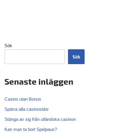
Sök
Sök
Senaste inläggen
Casino utan Bonus
Spärra alla casinosidor
Stänga av sig från utländska casinon
Kan man ta bort Spelpaus?