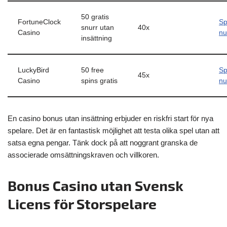
50 gratis
FortuneClock
Sp
snurr utan
40x
Casino
nu
insättning
LuckyBird
50 free
Sp
45x
Casino
spins gratis
nu
En casino bonus utan insättning erbjuder en riskfri start för nya
spelare. Det är en fantastisk möjlighet att testa olika spel utan att
satsa egna pengar. Tänk dock på att noggrant granska de
associerade omsättningskraven och villkoren.
Bonus Casino utan Svensk
Licens för Storspelare