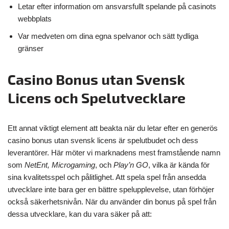
Letar efter information om ansvarsfullt spelande på casinots
webbplats
Var medveten om dina egna spelvanor och sätt tydliga
gränser
Casino Bonus utan Svensk
Licens och Spelutvecklare
Ett annat viktigt element att beakta när du letar efter en generös
casino bonus utan svensk licens är spelutbudet och dess
leverantörer. Här möter vi marknadens mest framstående namn
som
NetEnt, Microgaming
, och
Play’n GO
, vilka är kända för
sina kvalitetsspel och pålitlighet. Att spela spel från ansedda
utvecklare inte bara ger en bättre spelupplevelse, utan förhöjer
också säkerhetsnivån. När du använder din bonus på spel från
dessa utvecklare, kan du vara säker på att: