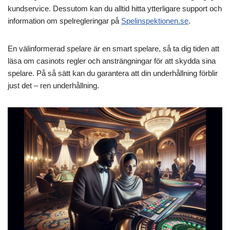
kundservice. Dessutom kan du alltid hitta ytterligare support och
information om spelregleringar på
Spelinspektionen.se
.
En välinformerad spelare är en smart spelare, så ta dig tiden att
läsa om casinots regler och ansträngningar för att skydda sina
spelare. På så sätt kan du garantera att din underhållning förblir
just det – ren underhållning.