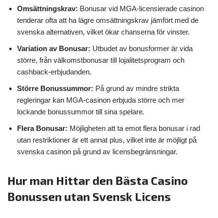
Omsättningskrav:
Bonusar vid MGA-licensierade casinon
tenderar ofta att ha lägre omsättningskrav jämfört med de
svenska alternativen, vilket ökar chanserna för vinster.
Variation av Bonusar:
Utbudet av bonusformer är vida
större, från välkomstbonusar till lojalitetsprogram och
cashback-erbjudanden.
Större Bonussummor:
På grund av mindre strikta
regleringar kan MGA-casinon erbjuda större och mer
lockande bonussummor till sina spelare.
Flera Bonusar:
Möjligheten att ta emot flera bonusar i rad
utan restriktioner är ett annat plus, vilket inte är möjligt på
svenska casinon på grund av licensbegränsningar.
Hur man Hittar den Bästa Casino
Bonussen utan Svensk Licens