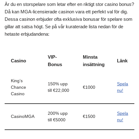
Är du en storspelare som letar efter en riktigt stor casino bonus?
Då kan MGA-licensierade casinon vara ett perfekt val för dig.
Dessa casinon erbjuder ofta exklusiva bonusar för spelare som
gillar att satsa högt. Se på vår kuraterade lista nedan för de
hetaste erbjudandena:
VIP-
Minsta
Casino
Länk
Bonus
insättning
King’s
150% upp
Spela
Chance
€1000
till €22,000
nu!
Casino
200% upp
Spela
CasinoMGA
€1500
till €5000
nu!