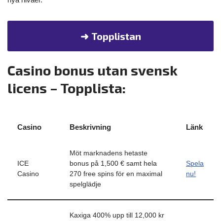
Topplistan
Casino bonus utan svensk
licens – Topplista:
Casino
Beskrivning
Länk
Möt marknadens hetaste
ICE
bonus på 1,500 € samt hela
Spela
Casino
270 free spins för en maximal
nu!
spelglädje
Kaxiga 400% upp till 12,000 kr