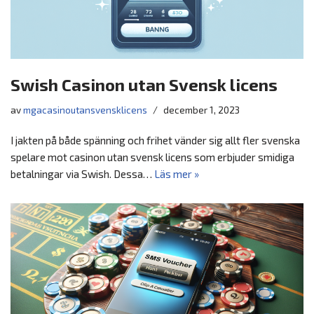
Swish Casinon utan Svensk licens
av
mgacasinoutansvensklicens
december 1, 2023
I jakten på både spänning och frihet vänder sig allt fler svenska
spelare mot casinon utan svensk licens som erbjuder smidiga
betalningar via Swish. Dessa…
Läs mer »