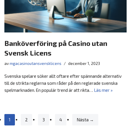
Banköverföring på Casino utan
Svensk Licens
av
mgacasinoutansvensklicens
december 1, 2023
Svenska spelare söker allt oftare efter spännande alternativ
till de strikta reglerna som råder på den reglerade svenska
spelmarknaden. En populär trend är att rikta…
Läs mer »
1
2
3
4
Nästa →